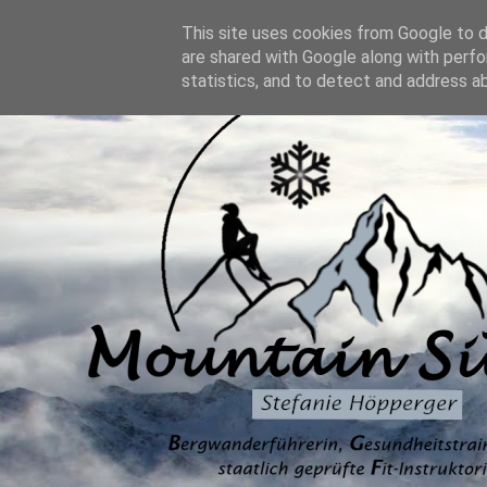
This site uses cookies from Google to de
are shared with Google along with perfo
statistics, and to detect and address a