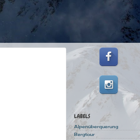
LABELS
Alpenüberquerung
Bergtour