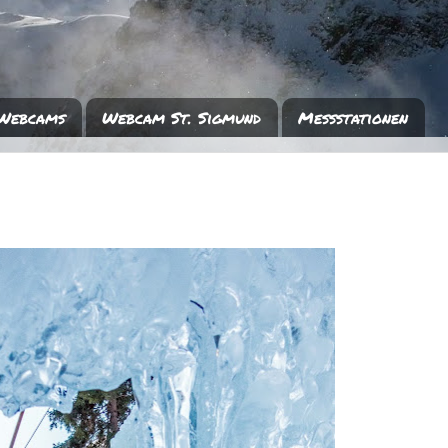
Webcams
Webcam St. Sigmund
Messstationen