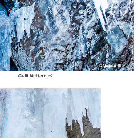
Gulli klettern :-)