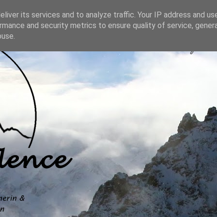
liver its services and to analyze traffic. Your IP address and us
rmance and security metrics to ensure quality of service, gene
buse.