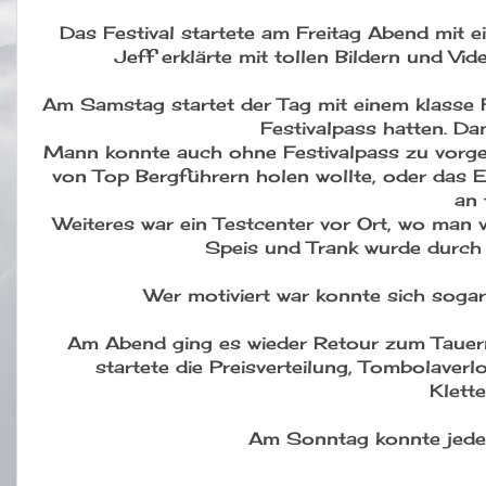
Das Festival startete am Freitag Abend mit e
Jeff erklärte mit tollen Bildern und Vi
Am Samstag startet der Tag mit einem klasse F
Festivalpass hatten. D
Mann konnte auch ohne Festivalpass zu vorgeg
von Top Bergführern holen wollte, oder das E
an 
Weiteres war ein Testcenter vor Ort, wo man 
Speis und Trank wurde durch 
Wer motiviert war konnte sich sog
Am Abend ging es wieder Retour zum Tauern
startete die Preisverteilung, Tombolaver
Klett
Am Sonntag konnte jeder