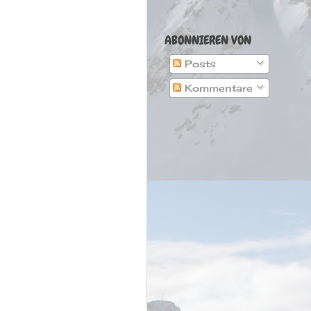
ABONNIEREN VON
Posts
Kommentare