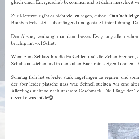
gleich einen Energieschub bekommen und ist dahin marschiert wi
Oanfoch lei gei
Zur Klettertour gibt es nicht viel zu sagen, außer:
Bomben Fels, steil - überhängend und geniale Linienführung. Da
Den Abstieg verdrängt man dann besser. Ewig lang allein schon b
brüchig mit viel Schutt.
Wenn zum Schluss hin die Fußsohlen und die Zehen brennen, d
Schuhe ausziehen und in den kalten Bach rein steigen konnten. E
Sonntag früh hat es leider stark angefangen zu regnen, und som
der aber leider platsche nass war. Schnell suchten wir eine alt
Allerdings nicht so nach unserem Geschmack. Die Länge der T
dezent etwas müde😋