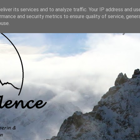
liver its services and to analyze traffic. Your IP address and us
rmance and security metrics to ensure quality of service, gene
buse.