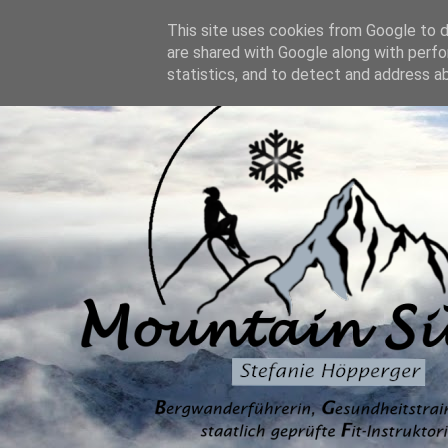
This site uses cookies from Google to de
are shared with Google along with perfo
statistics, and to detect and address a