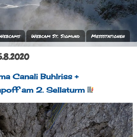
Webcams
Webcam St. Sigmund
Messstationen
15.8.2020
ma Canali Buhlriss +
poff am 2. Sellaturm