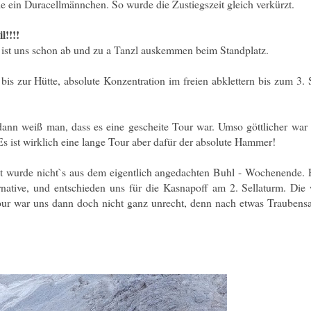
e ein Duracellmännchen. So wurde die Zustiegszeit gleich verkürzt.
l!!!!
 ist uns schon ab und zu a Tanzl auskemmen beim Standplatz.
is zur Hütte, absolute Konzentration im freien abklettern bis zum 3.
ann weiß man, dass es eine gescheite Tour war. Umso göttlicher war
s ist wirklich eine lange Tour aber dafür der absolute Hammer!
it wurde nicht`s aus dem eigentlich angedachten Buhl - Wochenende. P
ernative, und entschieden uns für die Kasnapoff am 2. Sellaturm. Die 
our war uns dann doch nicht ganz unrecht, denn nach etwas Traubens