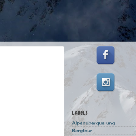
LABELS
Alpenüberquerung
Bergtour