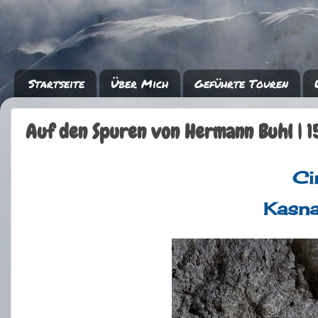
Startseite
Über Mich
Geführte Touren
Auf den Spuren von Hermann Buhl | 
Ci
Kasna