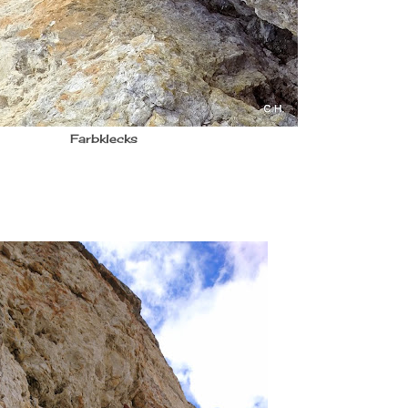
Farbklecks