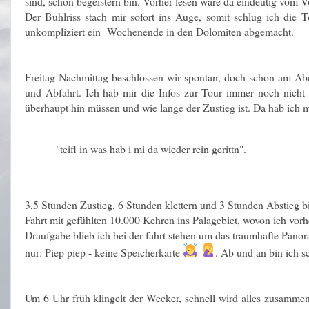
sind, schon begeistern bin. Vorher lesen wäre da eindeutig vom V
Der Buhlriss stach mir sofort ins Auge, somit schlug ich die 
unkompliziert ein Wochenende in den Dolomiten abgemacht.
Freitag Nachmittag beschlossen wir spontan, doch schon am Abe
und Abfahrt. Ich hab mir die Infos zur Tour immer noch nicht 
überhaupt hin müssen und wie lange der Zustieg ist. Da hab ich
"teifl in was hab i mi da wieder rein gerittn".
3,5 Stunden Zustieg, 6 Stunden klettern und 3 Stunden Abstieg 
Fahrt mit gefühlten 10.000 Kehren ins Palagebiet, wovon ich vorh
Draufgabe blieb ich bei der fahrt stehen um das traumhafte Panor
nur: Piep piep - keine Speicherkarte
. Ab und an bin ich 
Um 6 Uhr früh klingelt der Wecker, schnell wird alles zusammen