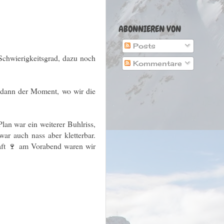
ABONNIEREN VON
Posts
 Schwierigkeitsgrad, dazu noch
Kommentare
 dann der Moment, wo wir die
lan war ein weiterer Buhlriss,
war auch nass aber kletterbar.
aft 🍷 am Vorabend waren wir