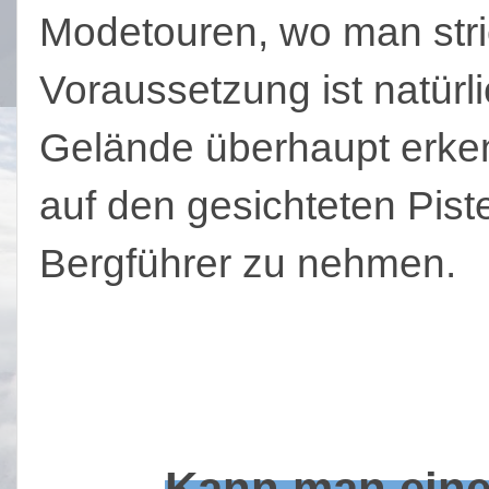
Modetouren, wo man stric
Voraussetzung ist natür
Gelände überhaupt erken
auf den gesichteten Pist
Bergführer zu nehmen.
Kann man eine