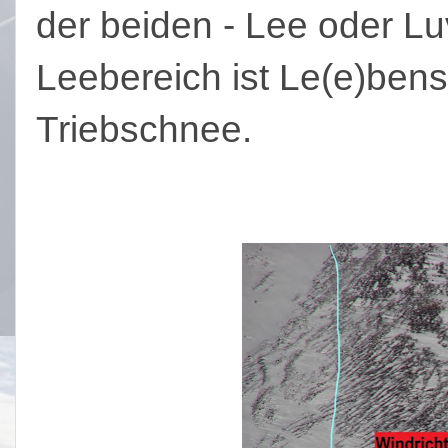
der beiden - Lee oder Luv
Leebereich ist Le(e)bensg
Triebschnee.