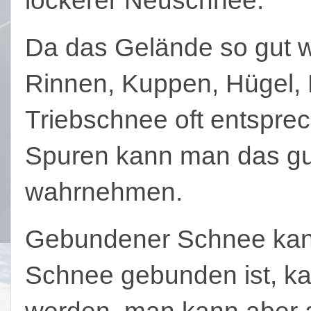
Da das Gelände so gut w
Rinnen, Kuppen, Hügel, M
Triebschnee oft entsprec
Spuren kann man das gut
wahrnehmen.
Gebundener Schnee kann
Schnee gebunden ist, ka
werden, man kann aber 