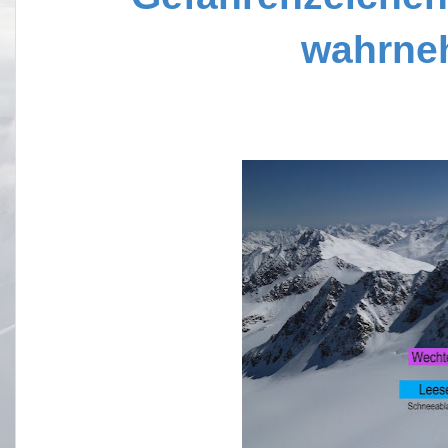
wahrne