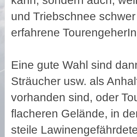
kann, sondern auch, weil
und Triebschnee schwer 
erfahrene TourengeherInn
Eine gute Wahl sind da
Sträucher usw. als Anhal
vorhanden sind, oder Tou
flacheren Gelände, in de
steile Lawinengefährdet