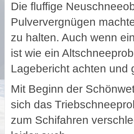
Die fluffige Neuschneeo
Pulververgnügen machten 
zu halten. Auch wenn ei
ist wie ein Altschneepro
Lagebericht achten und
Mit Beginn der Schönwet
sich das Triebschneepr
zum Schifahren verschle