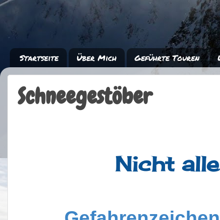
Startseite
Über Mich
Geführte Touren
Schneegestöber
Nicht all
Gefahrenzeichen