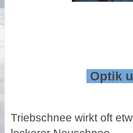
Optik 
Triebschnee wirkt oft etw
lockerer Neuschnee.