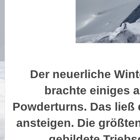
Der neuerliche Win
brachte einiges 
Powderturns. Das ließ 
ansteigen. Die größten
gebildete Triebs