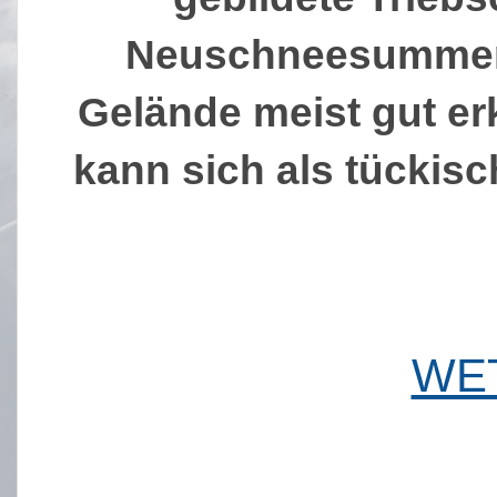
Neuschneesummen 
Gelände meist gut e
kann sich als tückisch
WE