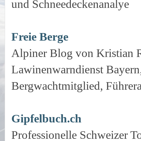
und Schneedeckenanalye
Freie Berge
Alpiner Blog von Kristian R
Lawinenwarndienst Bayern,
Bergwachtmitglied, Führera
Gipfelbuch.ch
Professionelle Schweizer T