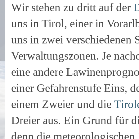
Wir stehen zu dritt auf der
D
uns in Tirol, einer in Vorar
uns in zwei verschiedenen S
Verwaltungszonen. Je nachd
eine andere Lawinenprogn
einer Gefahrenstufe Eins, d
einem Zweier und die
Tiro
Dreier aus. Ein Grund für d
denn die meteorologische