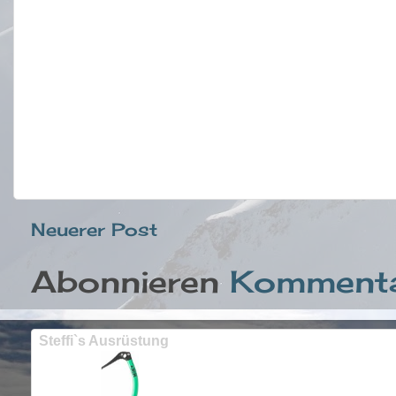
Neuerer Post
Abonnieren
Kommenta
Steffi`s Ausrüstung