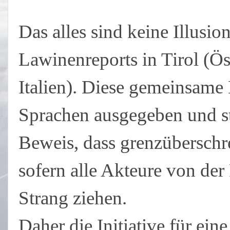
Das alles sind keine Illusio
Lawinenreports in Tirol (Ös
Italien). Diese gemeinsame
Sprachen ausgegeben und ste
Beweis, dass grenzüberschr
sofern alle Akteure von de
Strang ziehen.
Daher die Initiative für ei