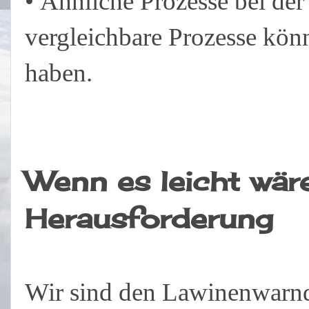
• Ähnliche Prozesse bei d
vergleichbare Prozesse kön
haben.
Wenn es leicht wäre
Herausforderung
Wir sind den Lawinenwarndi