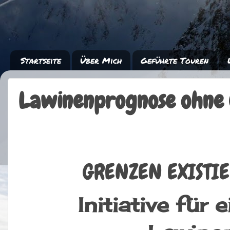
Startseite
Über Mich
Geführte Touren
Lawinenprognose ohne
GRENZEN EXISTI
Initiative für 