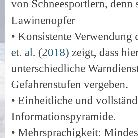
von Schneesportlern, denn s
Lawinenopfer
• Konsistente Verwendung d
et. al. (2018)
zeigt, dass hi
unterschiedliche Warndienst
Gefahrenstufen vergeben.
• Einheitliche und vollstän
Informationspyramide.
• Mehrsprachigkeit: Mindes